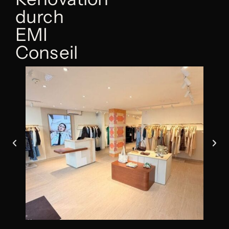
durch
EMI
Conseil