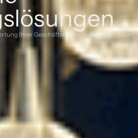
gslösungen
ertung Ihrer Geschäftsräume und zur optimalen