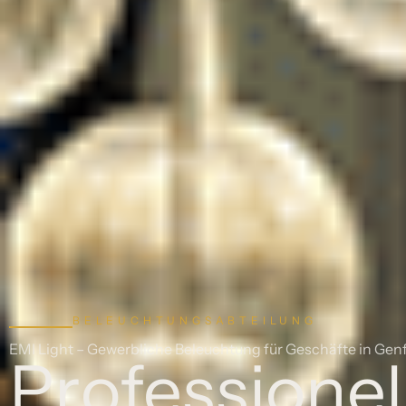
BELEUCHTUNGSABTEILUNG
EMI Light – Gewerbliche Beleuchtung für Geschäfte in Gen
Professionel