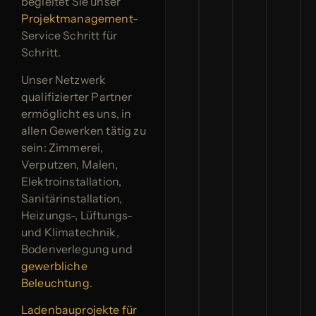
begleitet Sie unser
Projektmanagement
-
Service Schritt für
Schritt.
Unser Netzwerk
qualifizierter Partner
ermöglicht es uns, in
allen Gewerken tätig zu
sein: Zimmerei,
Verputzen, Malen,
Elektroinstallation,
Sanitärinstallation,
Heizungs-, Lüftungs-
und Klimatechnik,
Bodenverlegung und
gewerbliche
Beleuchtung
.
Ladenbauprojekte für