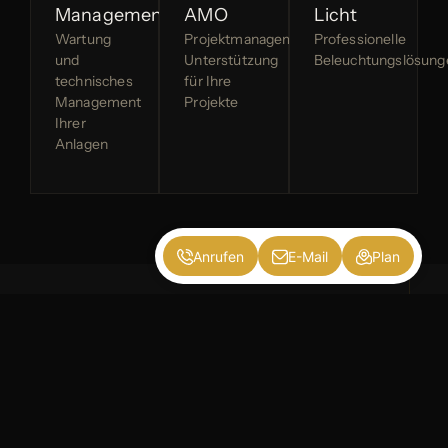
Management
AMO
Licht
Wartung
Projektmanagement-
Professionelle
und
Unterstützung
Beleuchtungslösung
technisches
für Ihre
Management
Projekte
Ihrer
Anlagen
Anrufen
E-Mail
Plan
KONTAKT
Lass uns über dein