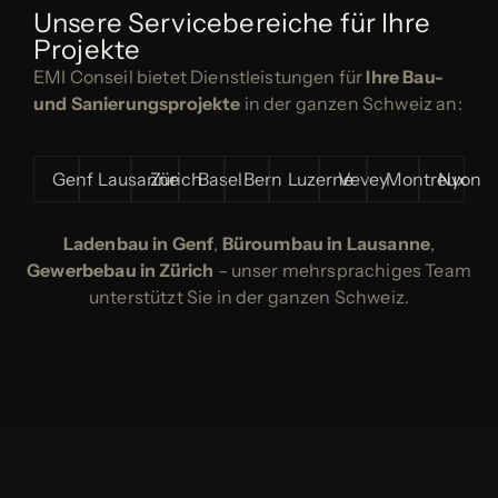
Unsere Servicebereiche für Ihre
Projekte
EMI Conseil bietet Dienstleistungen für
Ihre Bau-
und Sanierungsprojekte
in der ganzen Schweiz an:
Genf
Lausanne
Zürich
Basel
Bern
Luzerne
Vevey
Montreux
Nyon
Ladenbau in Genf
,
Büroumbau in Lausanne
,
Gewerbebau in Zürich
– unser mehrsprachiges Team
unterstützt Sie in der ganzen Schweiz.