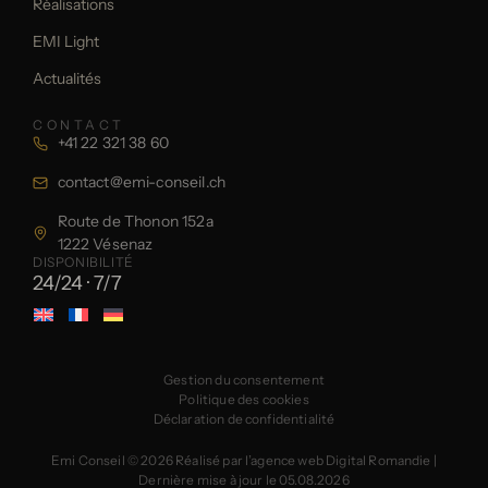
Réalisations
EMI Light
Actualités
CONTACT
+41 22 321 38 60
contact@emi-conseil.ch
Route de Thonon 152a
1222 Vésenaz
DISPONIBILITÉ
24/24 · 7/7
Gestion du consentement
Politique des cookies
Déclaration de confidentialité
Emi Conseil © 2026
Réalisé par l’agence web Digital Romandie
|
Dernière mise à jour le 05.08.2026