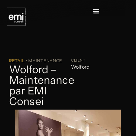
RETAIL
• MAINTENANCE
CLIENT
Wolford –
Wolford
Maintenance
par EMI
Consei