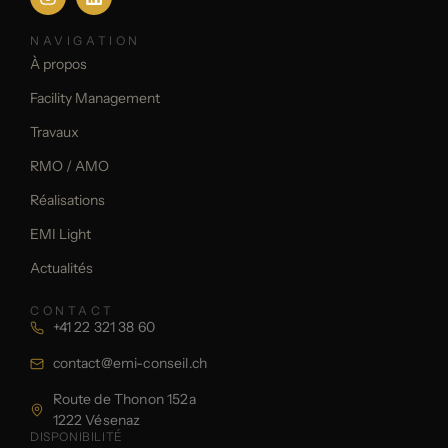
NAVIGATION
À propos
Facility Management
Travaux
RMO / AMO
Réalisations
EMI Light
Actualités
CONTACT
+41 22 321 38 60
contact@emi-conseil.ch
Route de Thonon 152a
1222 Vésenaz
DISPONIBILITÉ