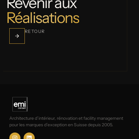
Revenir aux
Réalisations
RETOUR
Architecture d’intérieur, rénovation et facility management
pour les marques d’exception en Suisse depuis 2005.