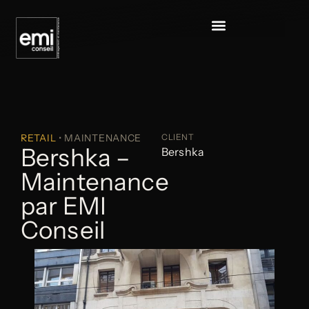
RETAIL
• MAINTENANCE
CLIENT
Bershka –
Bershka
Maintenance
par EMI
Conseil