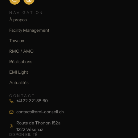
NAVIGATION
À propos
Facility Management
Travaux
RMO / AMO
Réalisations
EMI Light
Actualités
CONTACT
+41 22 321 38 60
contact@emi-conseil.ch
Route de Thonon 152a
1222 Vésenaz
DISPONIBILITÉ