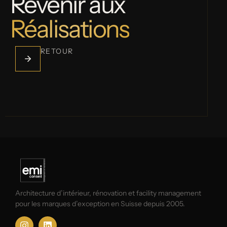
Revenir aux
Réalisations
RETOUR
Architecture d’intérieur, rénovation et facility management
pour les marques d’exception en Suisse depuis 2005.